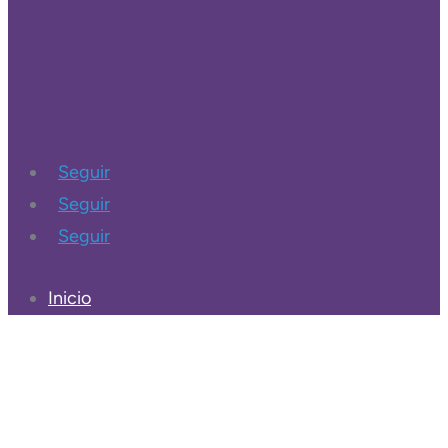
Seguir
Seguir
Seguir
Inicio
Nosotros
Contacto
Cursos
WebMail