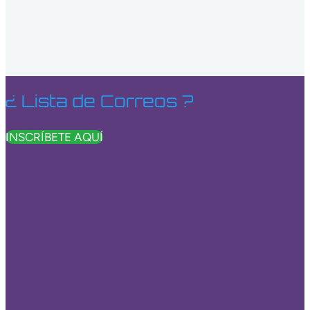
¿ Lista de Correos ?
INSCRÍBETE AQUÍ