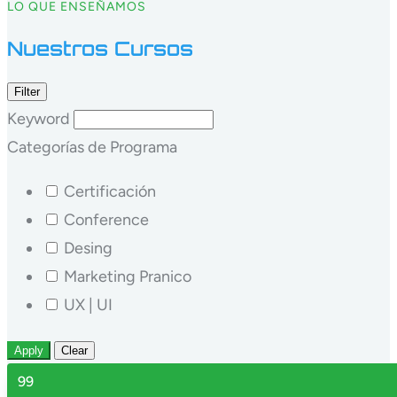
LO QUE ENSEÑAMOS
Nuestros Cursos
Filter
Keyword
Categorías de Programa
Certificación
Conference
Desing
Marketing Pranico
UX | UI
Apply
Clear
99