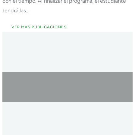
con el tiempo. Al finalizar el programa, el estudiante
tendrá las...
VER MÁS PUBLICACIONES