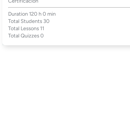
Certificación
Duration
120 h 0 min
Total Students
30
Total Lessons
11
Total Quizzes
0